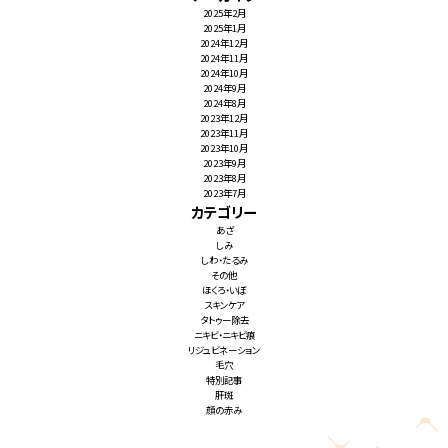
2025年2月
2025年1月
2024年12月
2024年11月
2024年10月
2024年9月
2024年8月
2023年12月
2023年11月
2023年10月
2023年9月
2023年8月
2023年7月
カテゴリー
あざ
しみ
しわ・たるみ
その他
ほくろ・いぼ
スキンケア
タトゥー除去
ニキビ・ニキビ痕
リジュビネーション
毛穴
特別記事
肝斑
顔の赤み