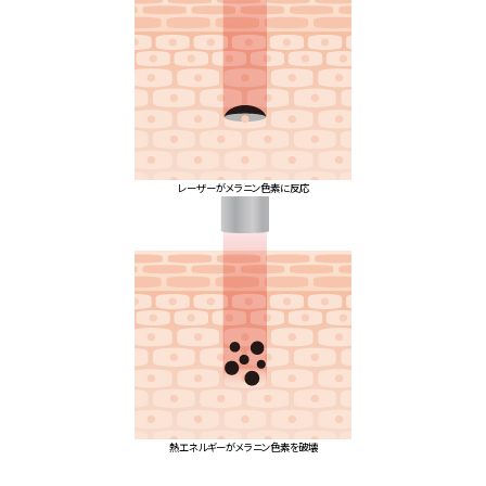
レーザーがメラニン色素に反応
熱エネルギーがメラニン色素を破壊