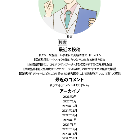
検索
検索
最近の投稿
ドクターが解説 いま注目の美容医療のコト！ vol.5
【医師監修】アートメイクを消したいときに頼れる施術を紹介
【医師監修】体に小さなポツポツが…。いぼを取るおすすめの方法を解説
【医師監修】後天性真皮メラノサイトーシス（ADM）とは？おすすめの施術も解説
【医師監修】タトゥーはどうしたら消せる？美容医療による除去施術について詳しく解説
最近のコメント
表示できるコメントはありません。
アーカイブ
2025年2月
2025年1月
2024年12月
2024年11月
2024年10月
2024年9月
2024年8月
2023年12月
2023年11月
2023年10月