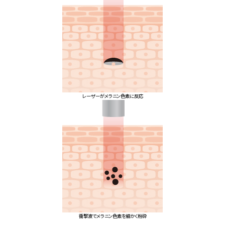
レーザーがメラニン色素に反応
衝撃波でメラニン色素を細かく粉砕