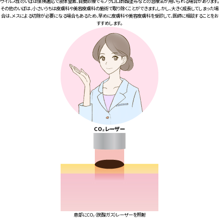
ウイルス性のいぼは保険適応で液体窒素、自費診療でモノクロロ酢酸塗布などの治療法が用いられる場合があります。
その他のいぼは、小さいうちは皮膚科や美容皮膚科の施術で取り除くことができます。しかし、大きく成長してしまった場
合は、メスによる切除が必要になる場合もあるため、早めに皮膚科や美容皮膚科を受診して、医師に相談することをお
すすめします。
CO₂レーザー
患部にCO₂（炭酸ガス）レーザーを照射