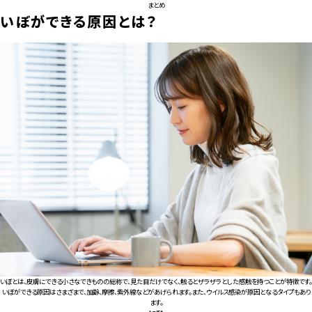
まとめ
いぼができる原因とは？
いぼとは、皮膚にできる小さなできものの総称で、見た目だけでなく、触るとザラザラとした感触を持つことが特徴です。
いぼができる原因はさまざまで、加齢、摩擦、紫外線などがあげられます。また、ウイルス感染が原因となるタイプもあり
ます。