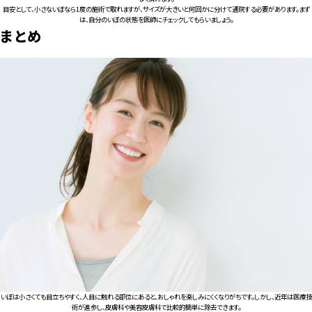
目安として、小さないぼなら1度の施術で取れますが、サイズが大きいと何回かに分けて通院する必要があります。まず
は、自分のいぼの状態を医師にチェックしてもらいましょう。
まとめ
いぼは小さくても目立ちやすく、人目に触れる部位にあると、おしゃれを楽しみにくくなりがちです。しかし、近年は医療技
術が進歩し、皮膚科や美容皮膚科で比較的簡単に除去できます。