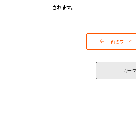
前のワード
キー