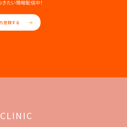
おきたい情報配信中！
ち登録する
 CLINIC