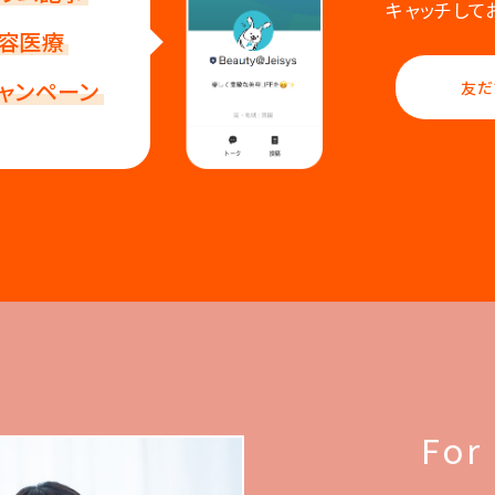
キャッチして
容医療
ャンペーン
友だ
For