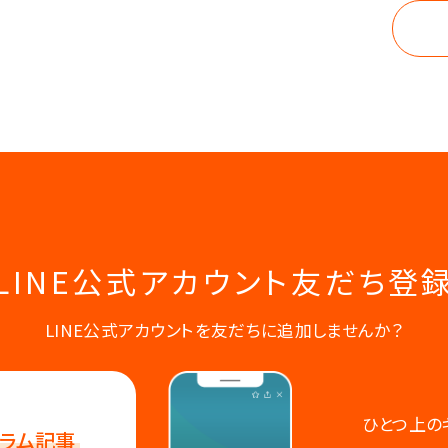
LINE公式アカウント
友だち登
LINE公式アカウントを友だちに追加しませんか？
ひとつ上の
ラム記事