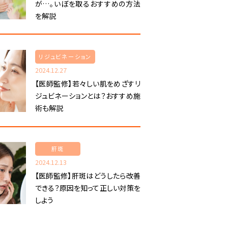
が…。いぼを取るおすすめの方法
を解説
リジュビネーション
2024.12.27
【医師監修】若々しい肌をめざすリ
ジュビネーションとは？おすすめ施
術も解説
肝斑
2024.12.13
【医師監修】肝斑はどうしたら改善
できる？原因を知って正しい対策を
しよう