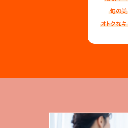
旬の美
オトクなキ