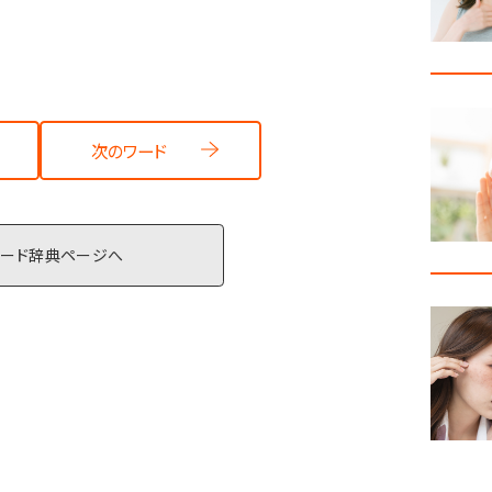
次のワード
ワード辞典ページへ