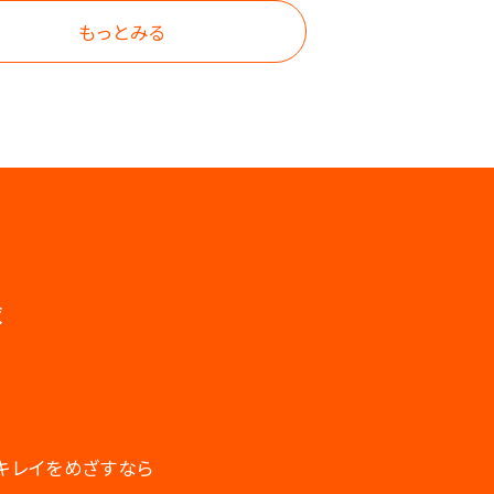
もっとみる
録
キレイをめざすなら