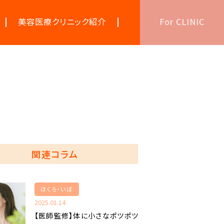
美容医療クリニック紹介
For CLINIC
美容医療キーワード辞典
関連コラム
ほくろ・いぼ
2025.01.14
【医師監修】体に小さなポツポツ