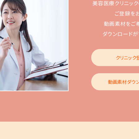
美容医療クリニック
ご登録を
動画素材をご
ダウンロードが
クリニック
動画素材ダウ