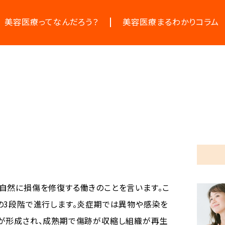
美容医療ってなんだろう？
美容医療まるわかりコラム
美容医療の基本情報
お悩みからコラムをさがす
美容医療のスケジュール
コラム一覧
自然に損傷を修復する働きのことを言います。こ
の3段階で進行します。炎症期では異物や感染を
が形成され、成熟期で傷跡が収縮し組織が再生