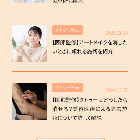
の施術も解説
タトゥー除去
2025.01.14
【医師監修】アートメイクを消した
いときに頼れる施術を紹介
タトゥー除去
2024.12.27
【医師監修】タトゥーはどうしたら
消せる？美容医療による除去施
術について詳しく解説