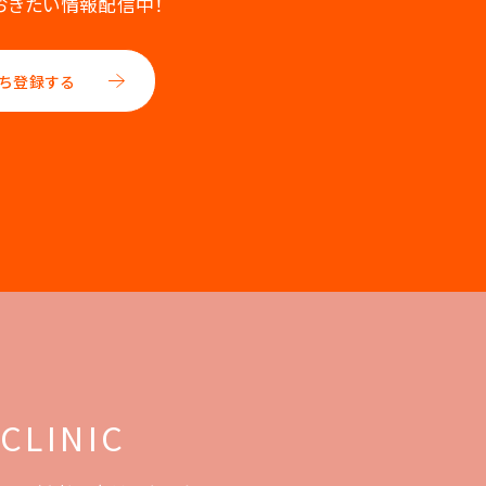
おきたい情報配信中！
ち登録する
 CLINIC