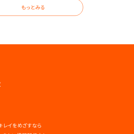
もっとみる
録
キレイをめざすなら