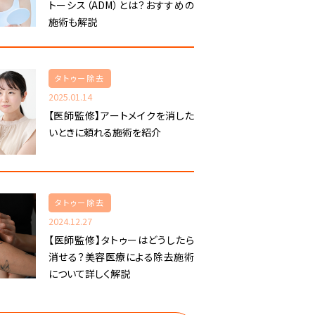
トーシス（ADM）とは？おすすめの
施術も解説
タトゥー除去
2025.01.14
【医師監修】アートメイクを消した
いときに頼れる施術を紹介
タトゥー除去
2024.12.27
【医師監修】タトゥーはどうしたら
消せる？美容医療による除去施術
について詳しく解説