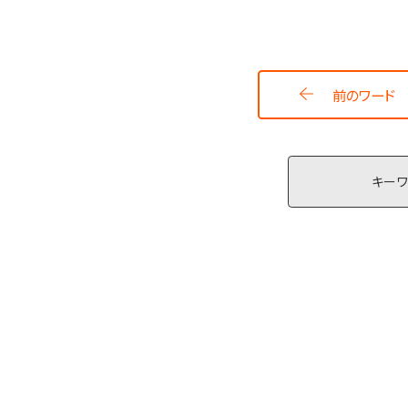
前のワード
キー