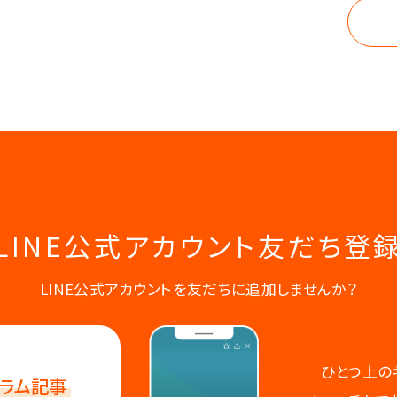
LINE公式アカウント
友だち登
LINE公式アカウントを友だちに追加しませんか？
ひとつ上の
ラム記事