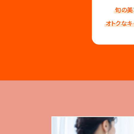
旬の美
オトクなキ