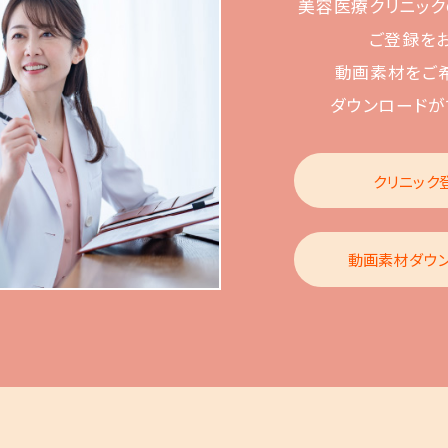
美容医療クリニック
ご登録を
動画素材をご
ダウンロードが
クリニック
動画素材ダウ