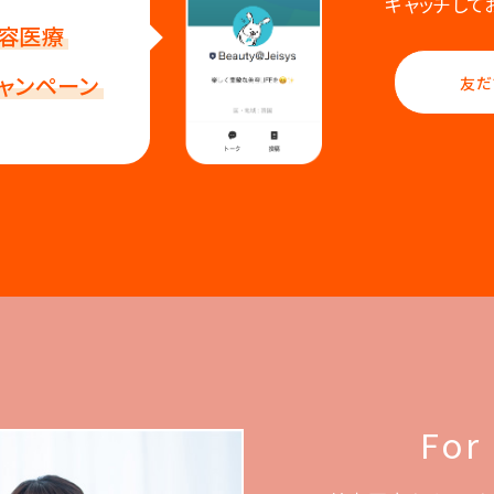
キャッチして
容医療
ャンペーン
友だ
For