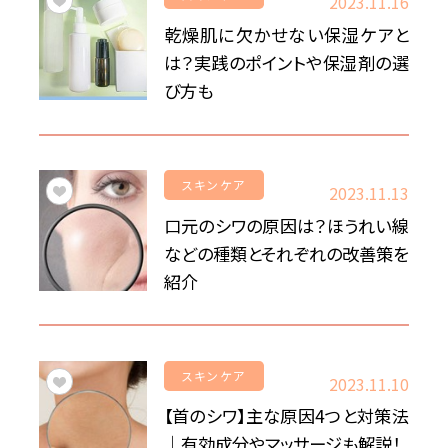
2023.11.16
For CLINIC
乾燥肌に欠かせない保湿ケアと
は？実践のポイントや保湿剤の選
び方も
スキンケア
2023.11.13
口元のシワの原因は？ほうれい線
などの種類とそれぞれの改善策を
紹介
スキンケア
2023.11.10
【首のシワ】主な原因4つと対策法
｜有効成分やマッサージも解説！