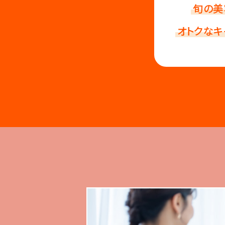
旬の美
オトクなキ