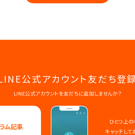
LINE公式アカウント
友だち登
LINE公式アカウントを友だちに追加しませんか？
ひとつ上の
ラム記事
キャッチして