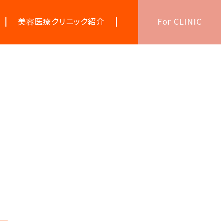
美容医療クリニック紹介
For CLINIC
美容医療キーワード辞典