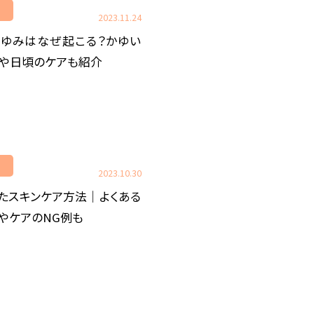
ア
2023.11.24
ゆみはなぜ起こる？かゆい
や日頃のケアも紹介
ア
2023.10.30
したスキンケア方法｜よくある
やケアのNG例も