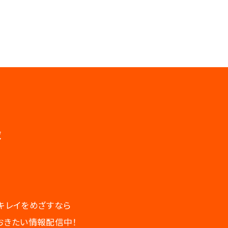
録
キレイをめざすなら
おきたい情報配信中！