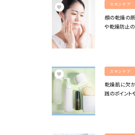
スキンケア
顔の乾燥の原
や乾燥防止の
スキンケア
乾燥肌に欠
践のポイント