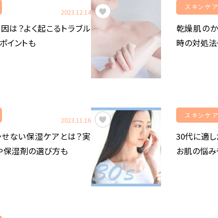
スキンケ
2023.12.14
因は？よく起こるトラブル
乾燥肌のか
ポイントも
時の対処法
スキンケ
2023.11.16
かせない保湿ケアとは？実
30代に適
や保湿剤の選び方も
お肌の悩み