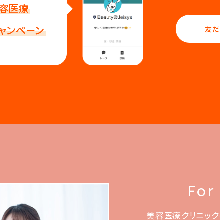
容医療
ャンペーン
友だ
For
美容医療クリニック