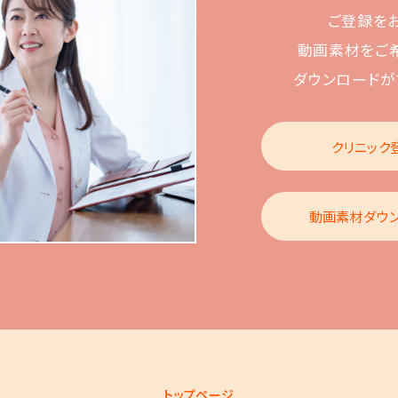
ご登録を
動画素材をご
ダウンロードが
クリニック
動画素材ダウ
トップページ