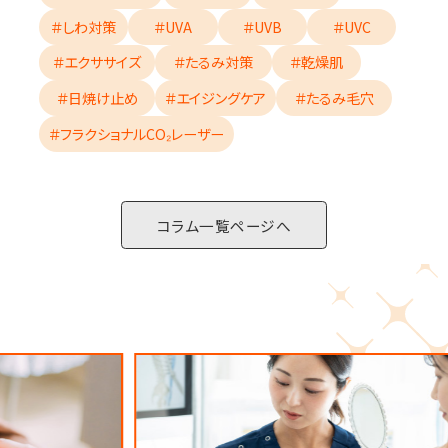
＃しわ対策
＃UVA
＃UVB
＃UVC
＃エクササイズ
＃たるみ対策
＃乾燥肌
＃日焼け止め
＃エイジングケア
＃たるみ毛穴
＃フラクショナルCO₂レーザー
コラム一覧ページへ