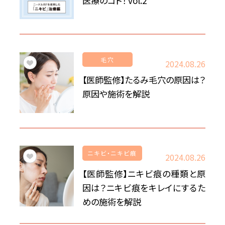
医療のコト！ vol.2
毛穴
2024.08.26
【医師監修】たるみ毛穴の原因は？
原因や施術を解説
ニキビ・ニキビ痕
2024.08.26
【医師監修】ニキビ痕の種類と原
因は？ニキビ痕をキレイにするた
めの施術を解説