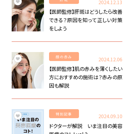
2024.12.13
For CLINIC
【医師監修】肝斑はどうしたら改善
できる？原因を知って正しい対策
をしよう
顔の赤み
2024.12.06
【医師監修】肌の赤みを薄くしたい
方におすすめの施術は？赤みの原
因も解説
特別記事
2024.09.10
ドクターが解説 いま注目の美容