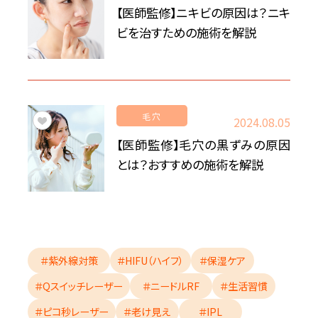
【医師監修】ニキビの原因は？ニキ
ビを治すための施術を解説
毛穴
2024.08.05
【医師監修】毛穴の黒ずみの原因
とは？おすすめの施術を解説
＃紫外線対策
＃HIFU（ハイフ）
＃保湿ケア
＃Qスイッチレーザー
＃ニードルRF
＃生活習慣
＃ピコ秒レーザー
＃老け見え
＃IPL