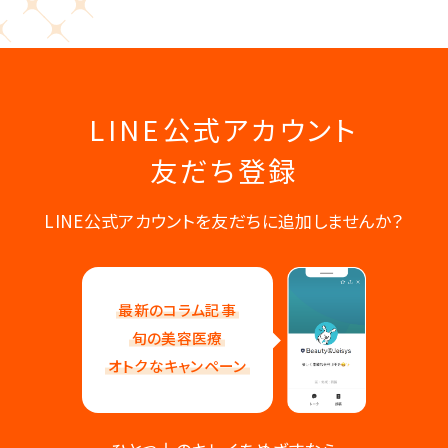
LINE公式アカウント
友だち登録
LINE公式アカウントを友だちに追加しませんか？
最新のコラム記事
旬の美容医療
オトクなキャンペーン