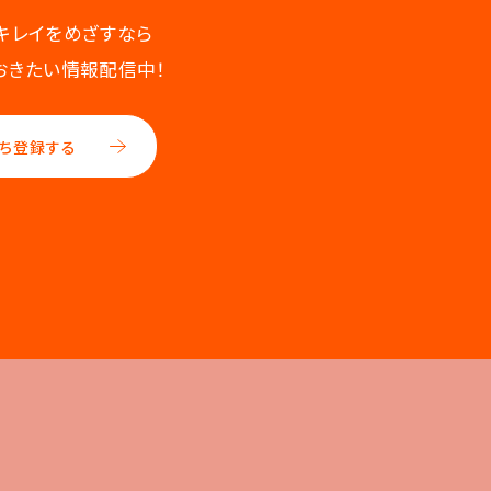
キレイをめざすなら
おきたい情報配信中！
ち登録する