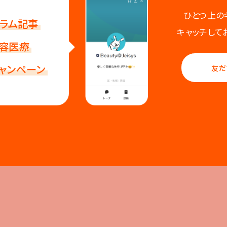
ひとつ上の
ラム記事
キャッチして
容医療
ャンペーン
友だ