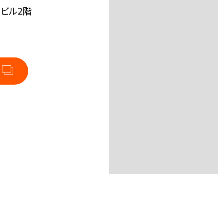
ービル2階