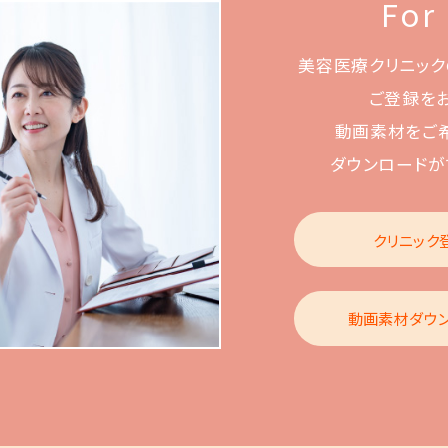
For
美容医療クリニック
ご登録を
動画素材をご
ダウンロードが
クリニック
動画素材ダウ