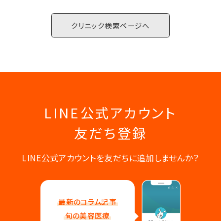
For CLINIC
クリニック検索ページへ
LINE公式アカウント
友だち登録
LINE公式アカウントを友だちに追加しませんか？
最新のコラム記事
旬の美容医療