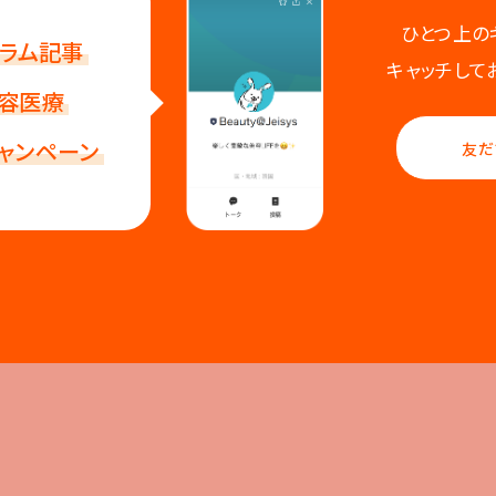
ひとつ上の
ラム記事
キャッチして
容医療
ャンペーン
友だ