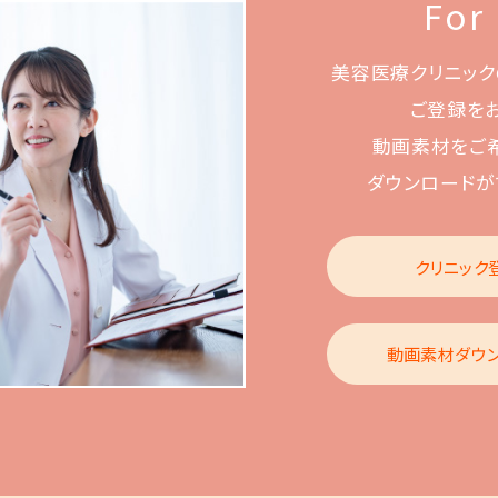
For
美容医療クリニック
ご登録を
動画素材をご
ダウンロードが
クリニック
動画素材ダウ