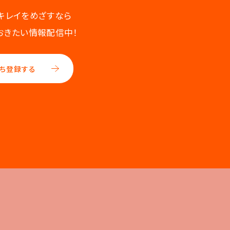
キレイをめざすなら
おきたい情報配信中！
ち登録する