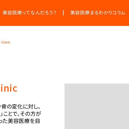
美容医療ってなんだろう？
美容医療まるわかりコラム
美容医療の基本情報
お悩みからコラムをさがす
美容医療のスケジュール
コラム一覧
Clinic
inic
や骨の変化に対し、
」ことで、その方が
った美容医療を目