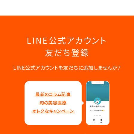
LINE公式アカウント
友だち登録
LINE公式アカウントを友だちに追加しませんか？
最新のコラム記事
旬の美容医療
オトクなキャンペーン