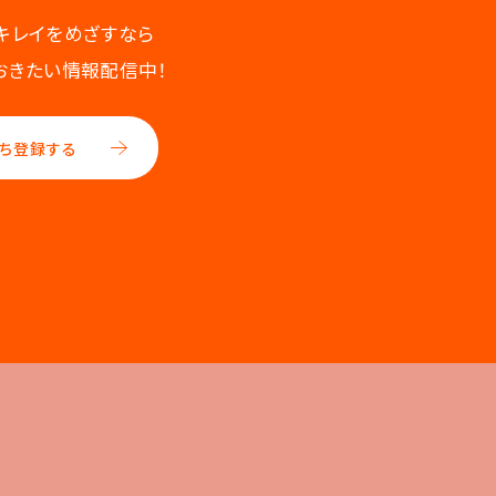
キレイをめざすなら
おきたい情報配信中！
ち登録する