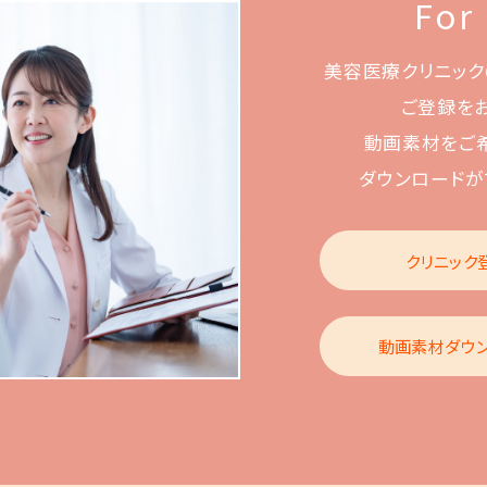
For
美容医療クリニック
ご登録を
動画素材をご
ダウンロードが
クリニック
動画素材ダウ