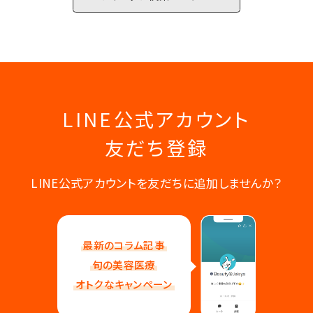
LINE公式アカウント
友だち登録
LINE公式アカウントを友だちに追加しませんか？
最新のコラム記事
旬の美容医療
オトクなキャンペーン