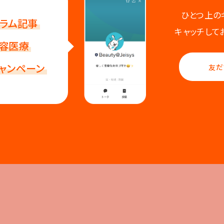
ひとつ上の
ラム記事
キャッチして
容医療
ャンペーン
友だ