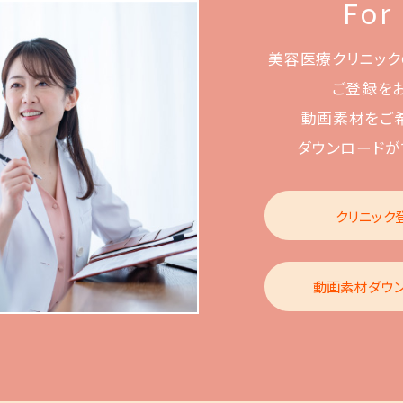
For
美容医療クリニック
ご登録を
動画素材をご
ダウンロードが
クリニック
動画素材ダウ