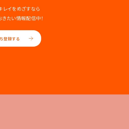
キレイをめざすなら
おきたい情報配信中！
ち登録する