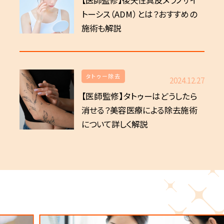
【医師監修】後天性真皮メラノサイ
トーシス（ADM）とは？おすすめの
施術も解説
タトゥー除去
2024.12.27
【医師監修】タトゥーはどうしたら
消せる？美容医療による除去施術
について詳しく解説