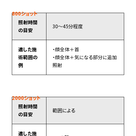
800ショット
照射時間
30～45分程度
の目安
適した施
・顔全体＋首
術範囲の
・顔全体＋気になる部分に追加
例
照射
2000ショット
照射時間
範囲による
の目安
適した施