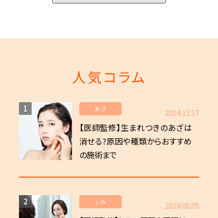
人気コラム
1
あざ
2024.12.17
【医師監修】生まれつきのあざは
消せる?原因や種類からおすすめ
の施術まで
2
しみ
2024.08.05