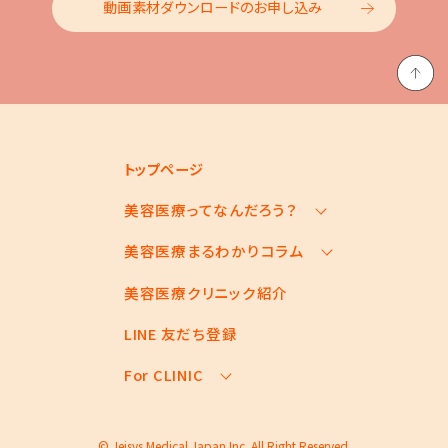
動画素材ダウンロードのお申し込み
トップページ
美容医療ってなんだろう？
美容医療まるわかりコラム
美容医療の基本情報
美容医療のスケジュール
美容医療クリニック紹介
お悩みからコラムをさがす
美容医療キーワード辞典
コラム一覧
LINE 友だち登録
For CLINIC
For CLINIC ページ
© Jeisys Medical Japan Inc. All Right Reserved.