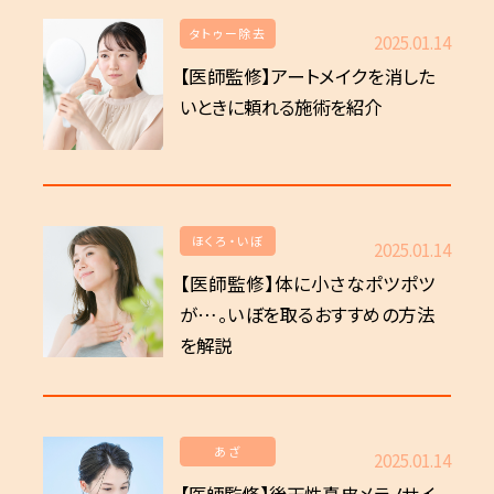
タトゥー除去
2025.01.14
【医師監修】アートメイクを消した
いときに頼れる施術を紹介
ほくろ・いぼ
2025.01.14
【医師監修】体に小さなポツポツ
が…。いぼを取るおすすめの方法
を解説
あざ
2025.01.14