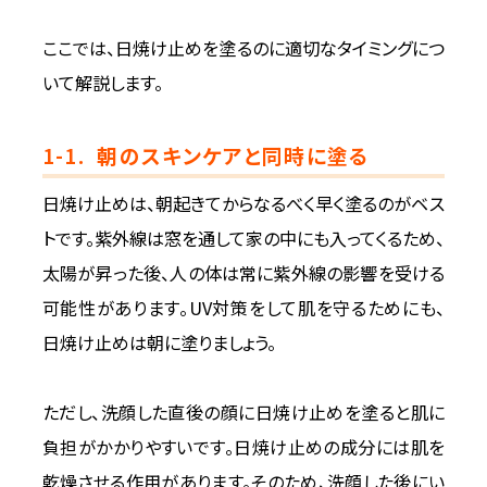
ここでは、日焼け止めを塗るのに適切なタイミングにつ
いて解説します。
1-1.
朝のスキンケアと同時に塗る
日焼け止めは、朝起きてからなるべく早く塗るのがベス
トです。紫外線は窓を通して家の中にも入ってくるため、
太陽が昇った後、人の体は常に紫外線の影響を受ける
可能性があります。UV対策をして肌を守るためにも、
日焼け止めは朝に塗りましょう。
ただし、洗顔した直後の顔に日焼け止めを塗ると肌に
負担がかかりやすいです。日焼け止めの成分には肌を
乾燥させる作用があります。そのため、洗顔した後にい