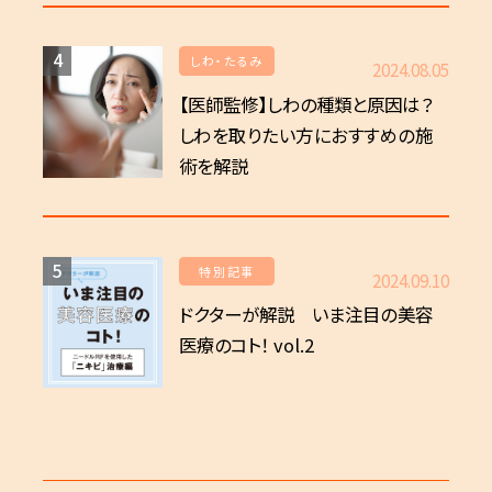
4
しわ・たるみ
2024.08.05
【医師監修】しわの種類と原因は？
しわを取りたい方におすすめの施
術を解説
5
特別記事
2024.09.10
ドクターが解説 いま注目の美容
医療のコト！ vol.2