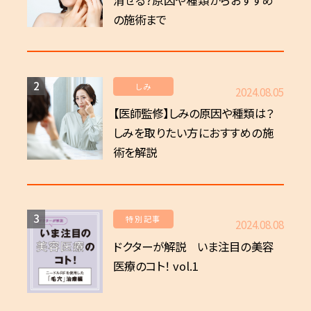
消せる?原因や種類からおすすめ
の施術まで
2
しみ
2024.08.05
【医師監修】しみの原因や種類は？
しみを取りたい方におすすめの施
術を解説
3
特別記事
2024.08.08
ドクターが解説 いま注目の美容
医療のコト！ vol.1