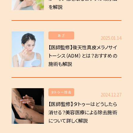
を解説
あざ
2025.01.14
【医師監修】後天性真皮メラノサイ
トーシス（ADM）とは？おすすめの
施術も解説
タトゥー除去
2024.12.27
【医師監修】タトゥーはどうしたら
消せる？美容医療による除去施術
について詳しく解説