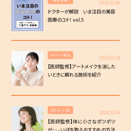
2025.02.06
ドクターが解説 いま注目の美容
医療のコト！ vol.5
タトゥー除去
2025.01.14
【医師監修】アートメイクを消した
いときに頼れる施術を紹介
ほくろ・いぼ
2025.01.14
【医師監修】体に小さなポツポツ
が…。いぼを取るおすすめの方法