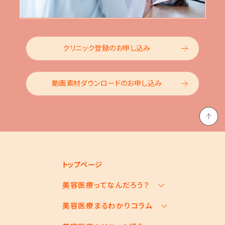
クリニック登録のお申し込み
動画素材ダウンロードのお申し込み
トップページ
美容医療ってなんだろう？
美容医療まるわかりコラム
美容医療の基本情報
美容医療のスケジュール