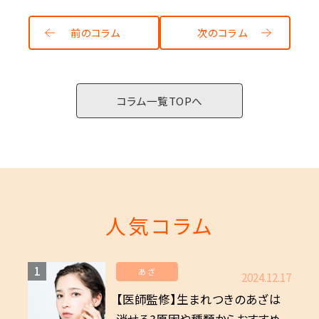
前のコラム
次のコラム
コラム一覧TOPへ
人気コラム
1
あざ
2024.12.17
【医師監修】生まれつきのあざは