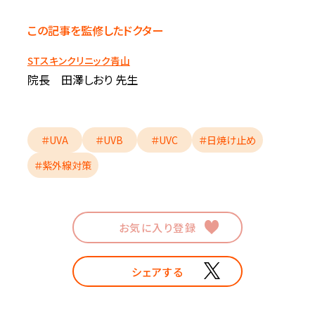
この記事を監修したドクター
STスキンクリニック青山
院長 田澤しおり 先生
＃UVA
＃UVB
＃UVC
＃日焼け止め
＃紫外線対策
お気に入り登録
シェアする