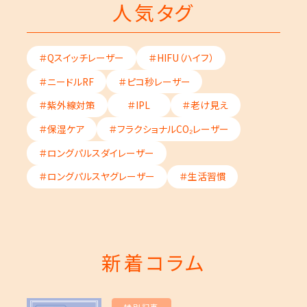
人気タグ
＃Qスイッチレーザー
＃HIFU（ハイフ）
＃ニードルRF
＃ピコ秒レーザー
＃紫外線対策
＃IPL
＃老け見え
＃保湿ケア
＃フラクショナルCO₂レーザー
＃ロングパルスダイレーザー
＃ロングパルスヤグレーザー
＃生活習慣
新着コラム
特別記事